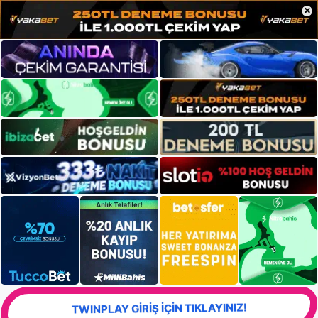
×
TWINPLAY GİRİŞ İÇİN TIKLAYINIZ!