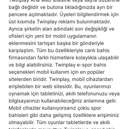
Twinplay Ana web sitesine veya sayfa düzenine
bağlı değildir ve butona tıkladığınızda ayrı bir
pencere açılmaktadır. Üyeleri bilgilendirmek için
üst kısımda Twinplay reklamı bulunmaktadır.
Ayrıca şirketin alan adındaki son değişikliği ve
ofisleri için yeni bir mobil uygulamanın
eklenmesini tartışan başka bir gönderiyle
karşılaştım. Tüm bu özellikleriyle canlı bahis
firmasından farklı hizmetlere kolaylıkla ulaşabilir
ve bilgi alabilirsiniz. Twinplay e-spor bahis
seçenekleri mobil kullanım için en popüler
sitelerden biridir. Twinplay, mobil cihazlardan
erişilebilen bir web sitesidir. Bu, oyunlarımızı
oynamak için tabletinizi, akıllı telefonunuzu veya
bilgisayarınızı kullanabileceğiniz anlamına gelir.
Mobil cihazlar kullanıyorsanız çoklu spor
bahisleri gibi daha gelişmiş özelliklere erişiminiz
olmayabilir. Tüm oyunlar tabletlerde ve akıllı