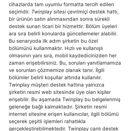
cihazlarda tam uyumlu formatta tercih edilen
seçimdir.
Twinplay sitesi
çevrimiçi destek hattı,
bir ürünün satın alınmasından sonra sürekli
destek sunan ticari bir hizmettir. Bölüm üyeleri
ara sıra belirli konularda güncellemeler alabilir.
Bu senaryoda ilk adım şirketin bu özel
bölümünü kullanmaktır. Hızlı ve kullanışlı
olmasının yanı sıra, mobil kaydedicinizden her
zaman erişebilirsiniz. Bu, soruları yanıtlamamıza
ve sorunları çözmemize olanak tanır. İlgili
bölümler belirli koşullar altında kullanılır.
Twinplay müşteri destek hattına yalnızca
şirketin resmi web sitesinde üye olan kişiler
erişebilir. Bu aşamada Twinplay bu belgelenmiş
geleneğe bağlı kalmaktadır. Şirketin resmi
internet sitesine erişen kullanıcılar, ilgili bölümü
seçerek çeşitli işlemleri rahatlıkla
gerçekleştirebilmektedir. Twinplay canlı destek