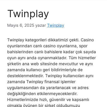
Twinplay
Mayıs 6, 2025
yazar
Twinplay
Twinplay kategorileri dikkatimizi çekti. Casino
oyunlarından canlı casino oyunlarına, spor
bahislerinden canlı bahislere kadar çok sayıda
oyun aynı anda oynanmaktadır. Tüm hizmetler
şirketin ana web sitesinde mevcuttur ve aynı
zamanda kullanıcı geri bildirimleriyle de
desteklenmektedir. Twinplay kullanıcıları aynı
zamanda Twinplay finansal işlemler
uygulamasından da yararlanacak ve adres
değişikliğinden etkilenmeyeceklerdir.
Hizmetlerimizde hızlı, güvenilir ve kapsamlı
olmakla övünen bir şirket olduğumuzu