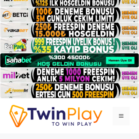
İçeriğe
atla
Menü