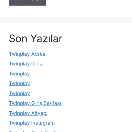
Son Yazılar
Twinplay Adresi
Twinplay Giriş
Twinplay
Twinplay
Twinplay
Twinplay Giriş Sayfası
Twinplay Altyapı
Twinplay Instagram