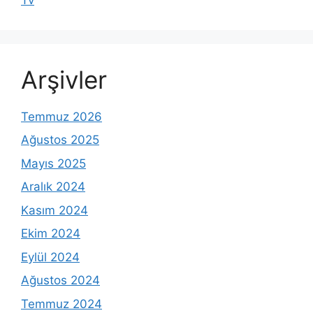
Arşivler
Temmuz 2026
Ağustos 2025
Mayıs 2025
Aralık 2024
Kasım 2024
Ekim 2024
Eylül 2024
Ağustos 2024
Temmuz 2024