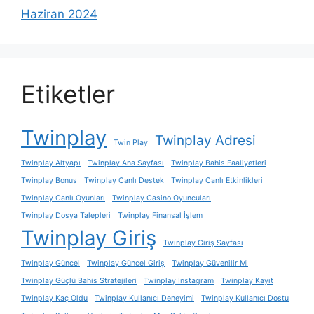
Haziran 2024
Etiketler
Twinplay
Twinplay Adresi
Twin Play
Twinplay Altyapı
Twinplay Ana Sayfası
Twinplay Bahis Faaliyetleri
Twinplay Bonus
Twinplay Canlı Destek
Twinplay Canlı Etkinlikleri
Twinplay Canlı Oyunları
Twinplay Casino Oyuncuları
Twinplay Dosya Talepleri
Twinplay Finansal İşlem
Twinplay Giriş
Twinplay Giriş Sayfası
Twinplay Güncel
Twinplay Güncel Giriş
Twinplay Güvenilir Mi
Twinplay Güçlü Bahis Stratejileri
Twinplay Instagram
Twinplay Kayıt
Twinplay Kaç Oldu
Twinplay Kullanıcı Deneyimi
Twinplay Kullanıcı Dostu