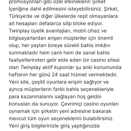
promosyonları gibi özel etkinliklerin Şirket
İçeriğine dahil edilmesini isteyebilirsiniz. Şirket,
Türkiye’de ve diğer ülkelerde reşit olmayanlara
ait hesapları defalarca silip bloke ediyor.
Twinplay üyelik avantajları, mobil cihaz ve
bilgisayarlardan erişen müşteriler için önemli
olup, her yaştan bireye sürekli bahis imkânı
sunmaktadır hem canlı hem de sanal bahis
faaliyetlerinden gelir elde eden bir casino sitesi
olan
Twinplay aktif kuponlar
şu anki konumunda
haftanın her günü 24 saat hizmet vermektedir.
Yeni site, çeşitli oyunlara erişim sağlıyor ve
ayrıca müşterilerin farklı bahis seçenekleriyle
para kazanmalarını sağlayan hoş geldin
bonusları da sunuyor. Çevrimiçi casino oyunları
oynamak için şirketin yeni adresine bakarak
mevcut tüm oyun seçeneklerini bulabilirsiniz.
Yeni giriş bilgilerinizle giriş yaptığınızda