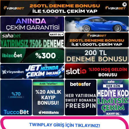
×
TWINPLAY GİRİŞ İÇİN TIKLAYINIZ!