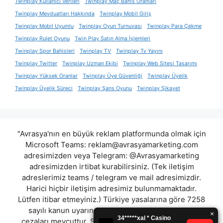
Twinplay Kullanıcı Verileri
Twinplay Maç Bahis Oranları
Twinplay Mevduatları Hakkında
Twinplay Mobil Giriş
Twinplay Mobil Uyumlu
Twinplay Oyun Turnuvası
Twinplay Para Çekme
Twinplay Rulet Oyunu
Twin Play Satın Alma İşlemleri
Twinplay Spor Bahisleri
Twinplay TV
Twinplay Tv Yayını
Twinplay Twitter
Twinplay Uzman Ekibi
Twinplay Web Sitesi Tasarımı
Twinplay Yüksek Oranlar
Twinplay Üye Güvenliği
Twinplay Üyelik
Twinplay Üyelik Süreci
Twinplay Şans Oyunu
Twinplay Şikayet
"Avrasya'nın en büyük reklam platformunda olmak için
Microsoft Teams:
reklam@avrasyamarketing.com
adresimizden veya Telegram: @Avrasyamarketing
adresimizden irtibat kurabilirsiniz. (Tek iletişim
adreslerimiz teams / telegram ve mail adresimizdir.
Harici hiçbir iletişim adresimiz bulunmamaktadır.
Lütfen itibar etmeyiniz.) Türkiye yasalarına göre 7258
sayılı kanun uyarınca yasa dışı bahis oynamanın
cezaları mevcuttur. Şu an bulunduğunuz site hiç bir