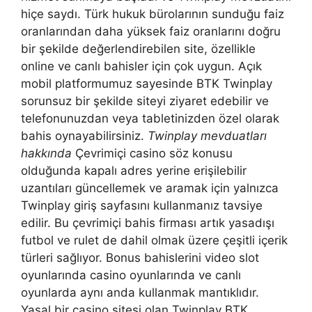
hiçe saydı. Türk hukuk bürolarının sunduğu faiz
oranlarından daha yüksek faiz oranlarını doğru
bir şekilde değerlendirebilen site, özellikle
online ve canlı bahisler için çok uygun. Açık
mobil platformumuz sayesinde BTK Twinplay
sorunsuz bir şekilde siteyi ziyaret edebilir ve
telefonunuzdan veya tabletinizden özel olarak
bahis oynayabilirsiniz.
Twinplay mevduatları
hakkında
Çevrimiçi casino söz konusu
olduğunda kapalı adres yerine erişilebilir
uzantıları güncellemek ve aramak için yalnızca
Twinplay giriş sayfasını kullanmanız tavsiye
edilir. Bu çevrimiçi bahis firması artık yasadışı
futbol ve rulet de dahil olmak üzere çeşitli içerik
türleri sağlıyor. Bonus bahislerini video slot
oyunlarında casino oyunlarında ve canlı
oyunlarda aynı anda kullanmak mantıklıdır.
Yasal bir casino sitesi olan Twinplay BTK