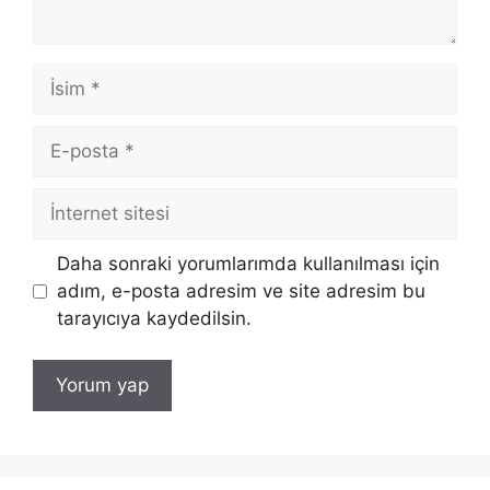
İsim
E-
posta
İnternet
sitesi
Daha sonraki yorumlarımda kullanılması için
adım, e-posta adresim ve site adresim bu
tarayıcıya kaydedilsin.