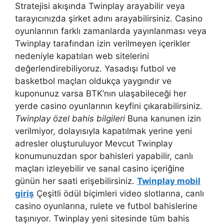
Stratejisi akışında Twinplay arayabilir veya
tarayıcınızda şirket adını arayabilirsiniz. Casino
oyunlarının farklı zamanlarda yayınlanması veya
Twinplay tarafından izin verilmeyen içerikler
nedeniyle kapatılan web sitelerini
değerlendirebiliyoruz. Yasadışı futbol ve
basketbol maçları oldukça yaygındır ve
kuponunuz varsa BTK’nın ulaşabileceği her
yerde casino oyunlarının keyfini çıkarabilirsiniz.
Twinplay özel bahis bilgileri
Buna kanunen izin
verilmiyor, dolayısıyla kapatılmak yerine yeni
adresler oluşturuluyor Mevcut Twinplay
konumunuzdan spor bahisleri yapabilir, canlı
maçları izleyebilir ve sanal casino içeriğine
günün her saati erişebilirsiniz.
Twinplay mobil
giriş
Çeşitli ödül biçimleri video slotlarına, canlı
casino oyunlarına, rulete ve futbol bahislerine
taşınıyor. Twinplay yeni sitesinde tüm bahis