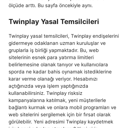
ölçüde arttı. Bu sayfa öncekiyle aynı.
Twinplay Yasal Temsilcileri
Twinplay yasal temsilcileri, Twinplay endişelerini
gidermeye odaklanan uzman kuruluşlar ve
gruplarla iş birliği yapmaktadır. Bu, web
sitelerinin esnek para yatırma limitleri
belirlemesine olanak tanıyor ve kullanıcılara
sporda ne kadar bahis oynamak istediklerine
karar verme olanağı veriyor. Hesabınızı
açtığınızda veya işlem yaptığınızda
kullanabilirsiniz. Twinplay risksiz
kampanyalarına katılmak, yeni müşterilerle
bağlantı kurmak ve onlara mobil programları ve
web sitelerini sergilemek için bir fırsat olarak
görülebilir. Yeni adresimi Twinplay kaydetmek