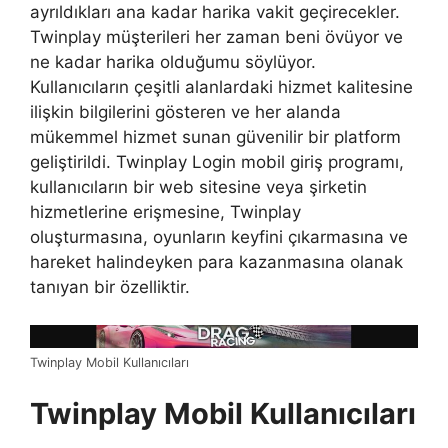
ayrıldıkları ana kadar harika vakit geçirecekler.
Twinplay müşterileri her zaman beni övüyor ve
ne kadar harika olduğumu söylüyor.
Kullanıcıların çeşitli alanlardaki hizmet kalitesine
ilişkin bilgilerini gösteren ve her alanda
mükemmel hizmet sunan güvenilir bir platform
geliştirildi. Twinplay Login mobil giriş programı,
kullanıcıların bir web sitesine veya şirketin
hizmetlerine erişmesine, Twinplay
oluşturmasına, oyunların keyfini çıkarmasına ve
hareket halindeyken para kazanmasına olanak
tanıyan bir özelliktir.
Twinplay Mobil Kullanıcıları
Twinplay Mobil Kullanıcıları