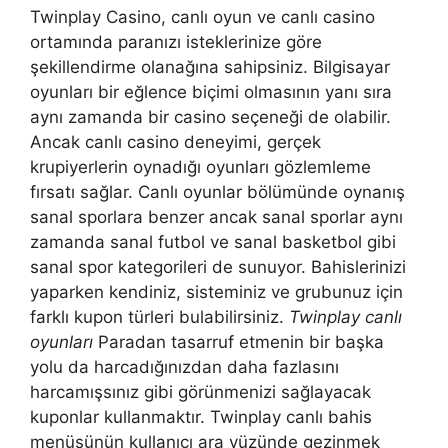
Twinplay Casino, canlı oyun ve canlı casino
ortamında paranızı isteklerinize göre
şekillendirme olanağına sahipsiniz. Bilgisayar
oyunları bir eğlence biçimi olmasının yanı sıra
aynı zamanda bir casino seçeneği de olabilir.
Ancak canlı casino deneyimi, gerçek
krupiyerlerin oynadığı oyunları gözlemleme
fırsatı sağlar. Canlı oyunlar bölümünde oynanış
sanal sporlara benzer ancak sanal sporlar aynı
zamanda sanal futbol ve sanal basketbol gibi
sanal spor kategorileri de sunuyor. Bahislerinizi
yaparken kendiniz, sisteminiz ve grubunuz için
farklı kupon türleri bulabilirsiniz.
Twinplay canlı
oyunları
Paradan tasarruf etmenin bir başka
yolu da harcadığınızdan daha fazlasını
harcamışsınız gibi görünmenizi sağlayacak
kuponlar kullanmaktır. Twinplay canlı bahis
menüsünün kullanıcı ara yüzünde gezinmek