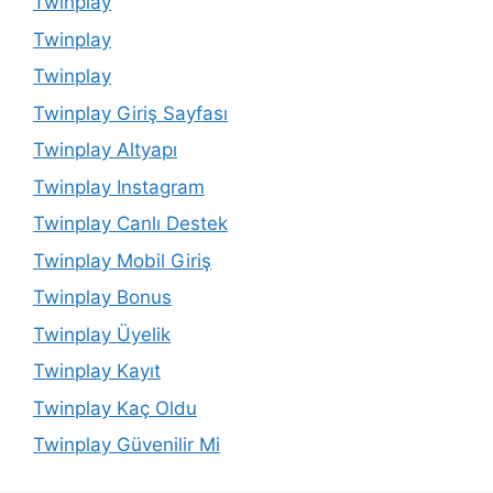
Twinplay
Twinplay
Twinplay
Twinplay Giriş Sayfası
Twinplay Altyapı
Twinplay Instagram
Twinplay Canlı Destek
Twinplay Mobil Giriş
Twinplay Bonus
Twinplay Üyelik
Twinplay Kayıt
Twinplay Kaç Oldu
Twinplay Güvenilir Mi