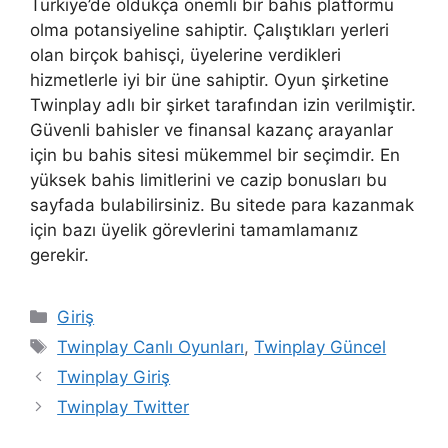
Türkiye’de oldukça önemli bir bahis platformu
olma potansiyeline sahiptir. Çalıştıkları yerleri
olan birçok bahisçi, üyelerine verdikleri
hizmetlerle iyi bir üne sahiptir. Oyun şirketine
Twinplay adlı bir şirket tarafından izin verilmiştir.
Güvenli bahisler ve finansal kazanç arayanlar
için bu bahis sitesi mükemmel bir seçimdir. En
yüksek bahis limitlerini ve cazip bonusları bu
sayfada bulabilirsiniz. Bu sitede para kazanmak
için bazı üyelik görevlerini tamamlamanız
gerekir.
Kategoriler
Giriş
Etiketler
Twinplay Canlı Oyunları
,
Twinplay Güncel
Twinplay Giriş
Twinplay Twitter