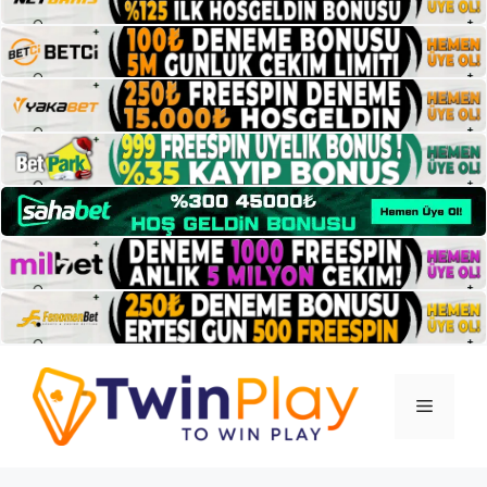
İçeriğe
atla
Menü